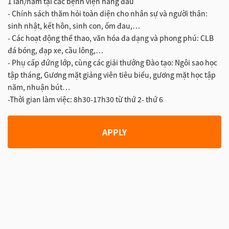
1 lần/năm tại các bệnh viện hàng đầu
- Chính sách thăm hỏi toàn diện cho nhân sự và người thân:
sinh nhật, kết hôn, sinh con, ốm đau,…
- Các hoạt động thể thao, văn hóa đa dạng và phong phú: CLB
đá bóng, đạp xe, cầu lông,…
- Phụ cấp đứng lớp, cùng các giải thưởng Đào tạo: Ngôi sao học
tập tháng, Gương mặt giảng viên tiêu biểu, gương mặt học tập
năm, nhuận bút…
-Thời gian làm việc: 8h30-17h30 từ thứ 2- thứ 6
APPLY