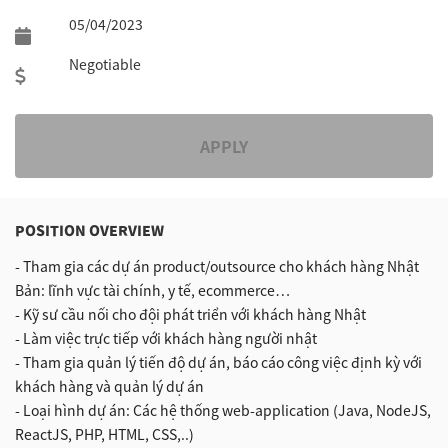
05/04/2023
Negotiable
APPLY
POSITION OVERVIEW
- Tham gia các dự án product/outsource cho khách hàng Nhật
Bản: lĩnh vực tài chính, y tế, ecommerce…
- Kỹ sư cầu nối cho đội phát triển với khách hàng Nhật
- Làm việc trực tiếp với khách hàng người nhật
- Tham gia quản lý tiến độ dự án, báo cáo công việc định kỳ với
khách hàng và quản lý dự án
- Loại hình dự án: Các hệ thống web-application (Java, NodeJS,
ReactJS, PHP, HTML, CSS,..)