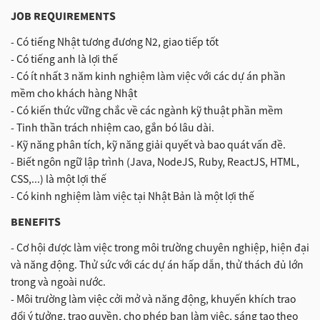
JOB REQUIREMENTS
- Có tiếng Nhật tương đương N2, giao tiếp tốt
- Có tiếng anh là lợi thế
- Có ít nhất 3 năm kinh nghiệm làm việc với các dự án phần
mềm cho khách hàng Nhật
- Có kiến thức vững chắc về các ngành kỹ thuật phần mềm
- Tinh thần trách nhiệm cao, gắn bó lâu dài.
- Kỹ năng phân tích, kỹ năng giải quyết và bao quát vấn đề.
- Biết ngôn ngữ lập trình (Java, NodeJS, Ruby, ReactJS, HTML,
CSS,...) là một lợi thế
- Có kinh nghiệm làm việc tại Nhật Bản là một lợi thế
BENEFITS
- Cơ hội được làm việc trong môi trường chuyên nghiệp, hiện đại
và năng động. Thử sức với các dự án hấp dẫn, thử thách đủ lớn
trong và ngoài nước.
- Môi trường làm việc cởi mở và năng động, khuyến khích trao
đổi ý tưởng, trao quyền, cho phép bạn làm việc, sáng tạo theo