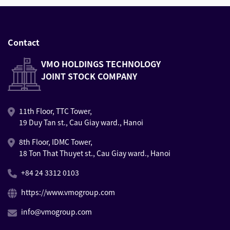
Contact
VMO HOLDINGS TECHNOLOGY
JOINT STOCK COMPANY
11th Floor, TTC Tower,
19 Duy Tan st., Cau Giay ward., Hanoi
8th Floor, IDMC Tower,
18 Ton That Thuyet st., Cau Giay ward., Hanoi
+84 24 3312 0103
https://www.vmogroup.com
info@vmogroup.com