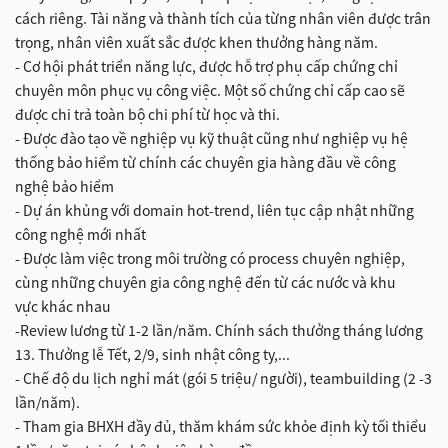
cách riêng. Tài năng và thành tích của từng nhân viên được trân
trọng, nhân viên xuất sắc được khen thưởng hàng năm.
- Cơ hội phát triển năng lực, được hỗ trợ phụ cấp chứng chỉ
chuyên môn phục vụ công việc. Một số chứng chỉ cấp cao sẽ
được chi trả toàn bộ chi phí từ học và thi.
- Được đào tạo về nghiệp vụ kỹ thuật cũng như nghiệp vụ hệ
thống bảo hiểm từ chính các chuyên gia hàng đầu về công
nghệ bảo hiểm
- Dự án khủng với domain hot-trend, liên tục cập nhật những
công nghệ mới nhất
- Được làm việc trong môi trường có process chuyên nghiệp,
cùng những chuyên gia công nghệ đến từ các nước và khu
vực khác nhau
-Review lương từ 1-2 lần/năm. Chính sách thưởng tháng lương
13. Thưởng lễ Tết, 2/9, sinh nhật công ty,...
- Chế độ du lịch nghỉ mát (gói 5 triệu/ người), teambuilding (2 -3
lần/năm).
- Tham gia BHXH đầy đủ, thăm khám sức khỏe định kỳ tối thiểu